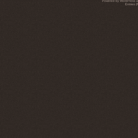
Powered by WordPress an
Entries 