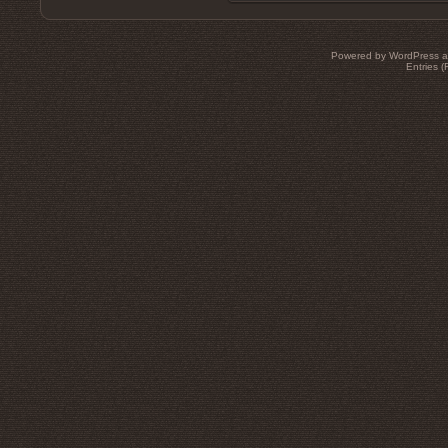
Powered by WordPress an
Entries 