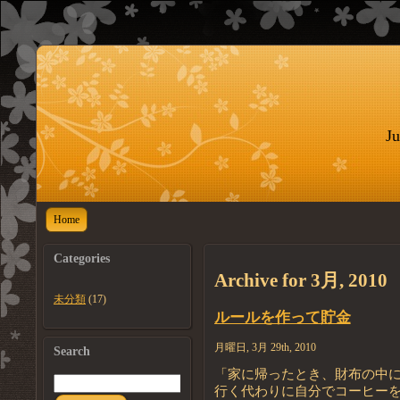
Ju
Home
Categories
Archive for 3月, 2010
未分類
(17)
ルールを作って貯金
月曜日, 3月 29th, 2010
Search
「家に帰ったとき、財布の中に
行く代わりに自分でコーヒー